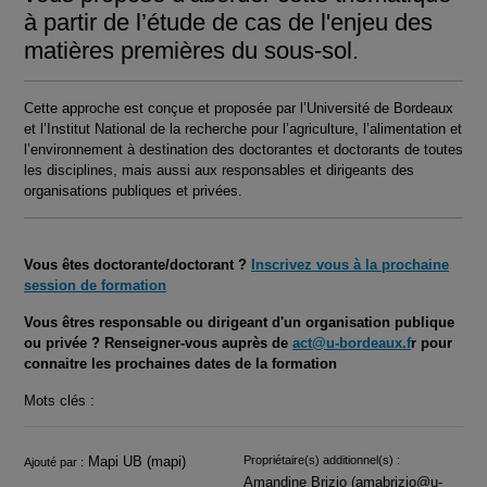
à partir de l’étude de cas de l'enjeu des
matières premières du sous-sol.
Cette approche est conçue et proposée par l’Université de Bordeaux
et l’Institut National de la recherche pour l’agriculture, l’alimentation et
l’environnement à destination des doctorantes et doctorants de toutes
les disciplines, mais aussi aux responsables et dirigeants des
organisations publiques et privées.
Vous êtes doctorante/doctorant ?
Inscrivez vous à la prochaine
session de formation
Vous êtres responsable ou dirigeant d'un organisation publique
ou privée ? Renseigner-vous auprès de
act@u-bordeaux.f
r pour
connaitre les prochaines dates de la formation
Mots clés :
Infos
Mapi UB (mapi)
Propriétaire(s) additionnel(s) :
Ajouté par :
Amandine Brizio (amabrizio@u-