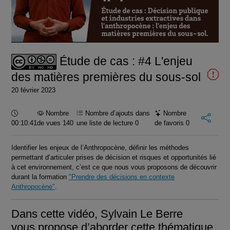
la
vidéo
Étude de cas : #4 L'enjeu
des matières premières du sous-sol
20 février 2023
Durée :
Nombre
Nombre d’ajouts dans
Nombre
00:10:41
de vues 140
une liste de lecture
0
de favoris
0
Identifier les enjeux de l’Anthropocène, définir les méthodes
permettant d’articuler prises de décision et risques et opportunités lié
à cet environnement, c’est ce que nous vous proposons de découvrir
durant la formation
"Prendre des décisions en contexte
Anthropocène"
.
Dans cette vidéo, Sylvain Le Berre
vous propose d’aborder cette thématique