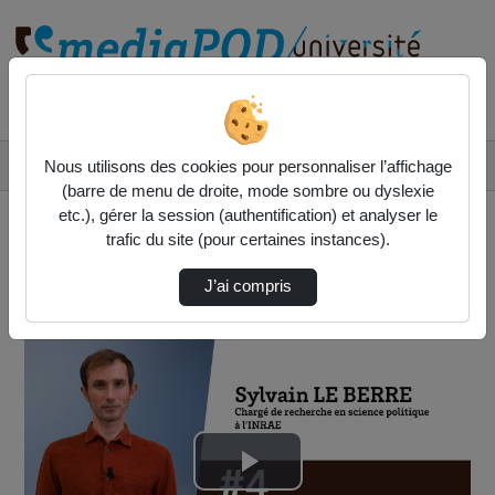
Rechercher un média sur
Accueil
Ecoles doctorales
Nous utilisons des cookies pour personnaliser l’affichage
Étude De Cas : #4 L'Enjeu Des Matières Premi…
(barre de menu de droite, mode sombre ou dyslexie
etc.), gérer la session (authentification) et analyser le
trafic du site (pour certaines instances).
J’ai compris
Ecoles doctorales
Lire