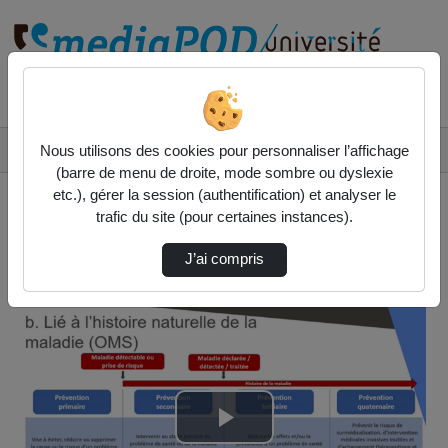
Rechercher un média sur
Accueil
Col. Sciences de la santé
Nous utilisons des cookies pour personnaliser l’affichage
Léo Donzel - La Prévention En Santé - Partie1
(barre de menu de droite, mode sombre ou dyslexie
etc.), gérer la session (authentification) et analyser le
trafic du site (pour certaines instances).
J’ai compris
Col. Sciences de la santé
Lire