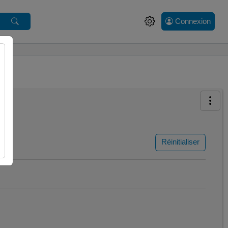
Connexion
Réinitialiser