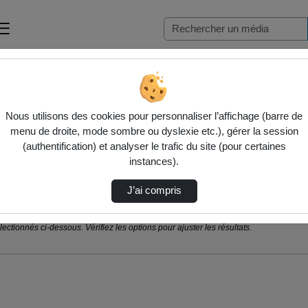
Nous utilisons des cookies pour personnaliser l’affichage (barre de
menu de droite, mode sombre ou dyslexie etc.), gérer la session
(authentification) et analyser le trafic du site (pour certaines
instances).
J’ai compris
ctionnés ci-dessous. Vérifiez les options pour ajuster les résultats.