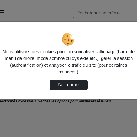
Nous utilisons des cookies pour personnaliser l’affichage (barre de
menu de droite, mode sombre ou dyslexie etc.), gérer la session
(authentification) et analyser le trafic du site (pour certaines
instances).
J’ai compris
ctionnés ci-dessous. Vérifiez les options pour ajuster les résultats.