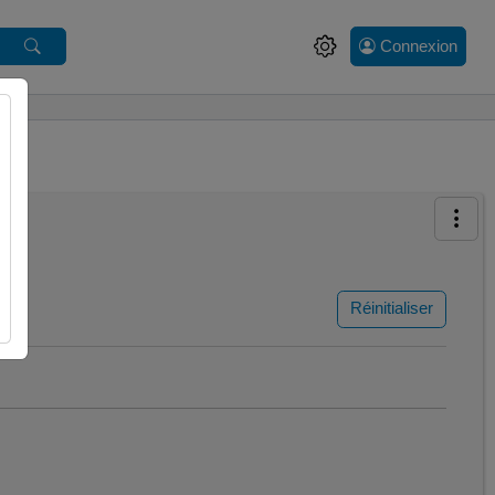
Connexion
Réinitialiser