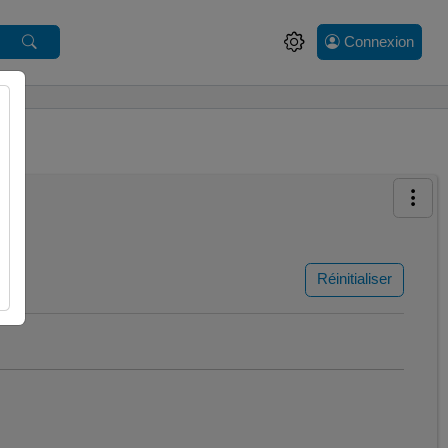
Connexion
Réinitialiser