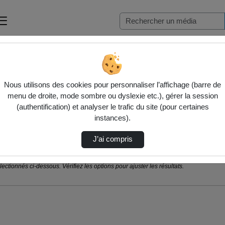
Nous utilisons des cookies pour personnaliser l’affichage (barre de
menu de droite, mode sombre ou dyslexie etc.), gérer la session
(authentification) et analyser le trafic du site (pour certaines
instances).
J’ai compris
ctionnés ci-dessous. Vérifiez les options pour ajuster les résultats.