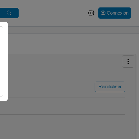
Connexion
Réinitialiser