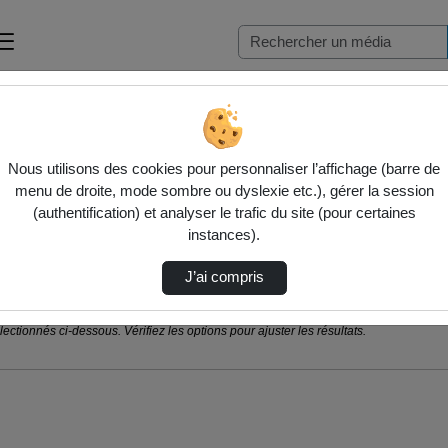
Nous utilisons des cookies pour personnaliser l’affichage (barre de
menu de droite, mode sombre ou dyslexie etc.), gérer la session
(authentification) et analyser le trafic du site (pour certaines
instances).
J’ai compris
ctionnés ci-dessous. Vérifiez les options pour ajuster les résultats.