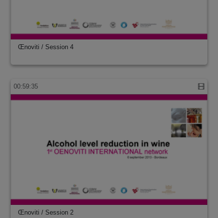
Œnoviti / Session 4
00:59:35
Œnoviti / Session 2