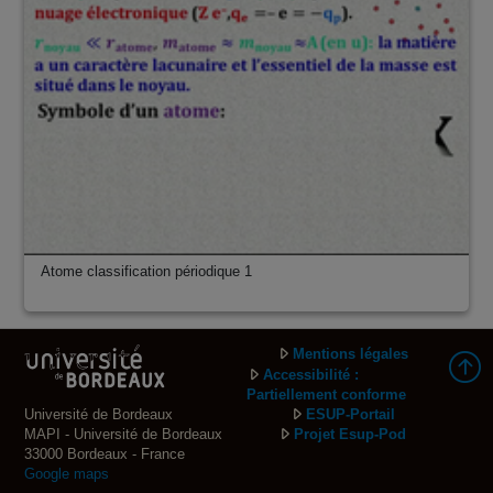
Atome classification périodique 1
Mentions légales
Accessibilité :
Partiellement conforme
Université de Bordeaux
ESUP-Portail
MAPI - Université de Bordeaux
Projet Esup-Pod
33000 Bordeaux - France
Google maps