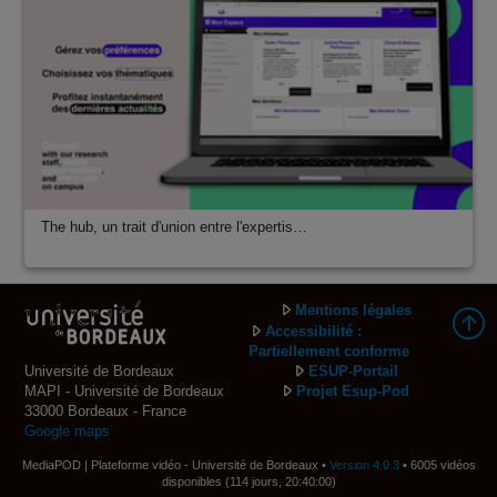
The hub, un trait d'union entre l'expertis…
Mentions légales
Accessibilité :
Partiellement conforme
Université de Bordeaux
ESUP-Portail
MAPI - Université de Bordeaux
Projet Esup-Pod
33000 Bordeaux - France
Google maps
MediaPOD | Plateforme vidéo - Université de Bordeaux •
Version 4.0.3
• 6005 vidéos
disponibles (114 jours, 20:40:00)