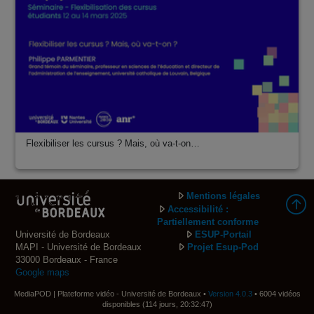
Flexibiliser les cursus ? Mais, où va-t-on…
Mentions légales
Accessibilité :
Partiellement conforme
Université de Bordeaux
ESUP-Portail
MAPI - Université de Bordeaux
Projet Esup-Pod
33000 Bordeaux - France
Google maps
MediaPOD | Plateforme vidéo - Université de Bordeaux •
Version 4.0.3
• 6004 vidéos
disponibles (114 jours, 20:32:47)