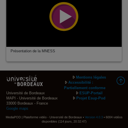
Présentation de la MNESS
Mentions légales
Accessibilité :
Partiellement conforme
Université de Bordeaux
ESUP-Portail
MAPI - Université de Bordeaux
Projet Esup-Pod
33000 Bordeaux - France
Google maps
MediaPOD | Plateforme vidéo - Université de Bordeaux •
Version 4.0.3
• 6004 vidéos
disponibles (114 jours, 20:32:47)