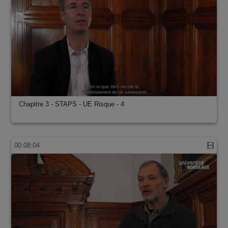
Chapitre 3 - STAPS - UE Risque - 4
00:08:04