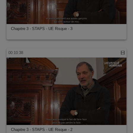
Chapitre 3 - STAPS - UE Risque - 3
00:10:38
Chapitre 3 - STAPS - UE Risque - 2