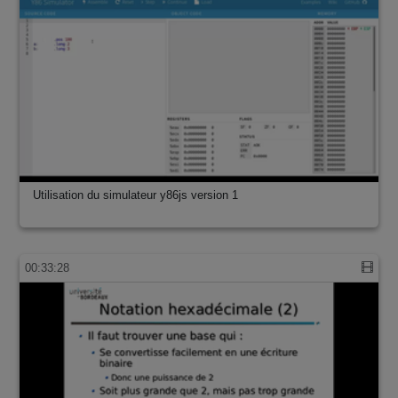
Utilisation du simulateur y86js version 1
00:33:28