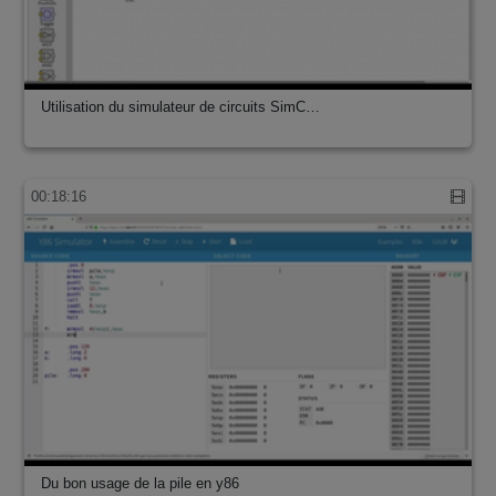
Utilisation du simulateur de circuits SimC…
00:18:16
Du bon usage de la pile en y86