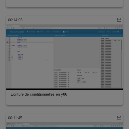
00:14:05
Écriture de conditionnelles en y86
00:11:45