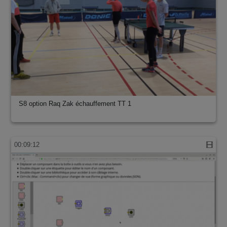
S8 option Raq Zak échauffement TT 1
00:09:12