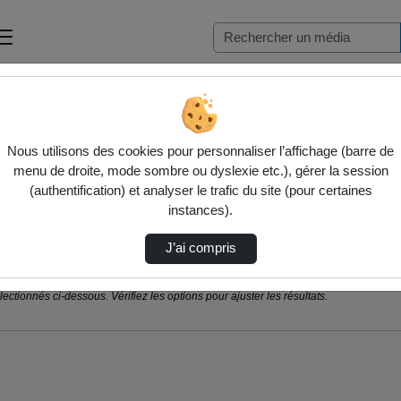
Nous utilisons des cookies pour personnaliser l’affichage (barre de
menu de droite, mode sombre ou dyslexie etc.), gérer la session
(authentification) et analyser le trafic du site (pour certaines
instances).
J’ai compris
ctionnés ci-dessous. Vérifiez les options pour ajuster les résultats.