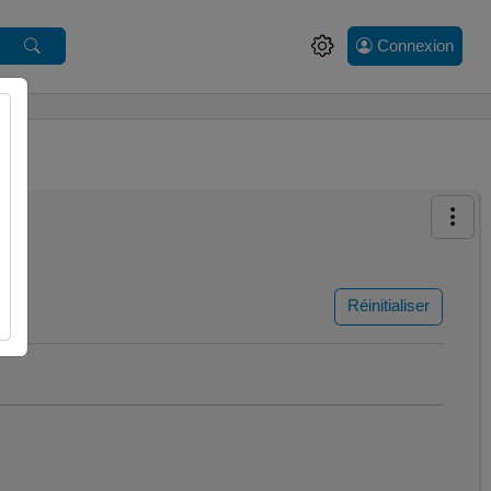
Connexion
Réinitialiser