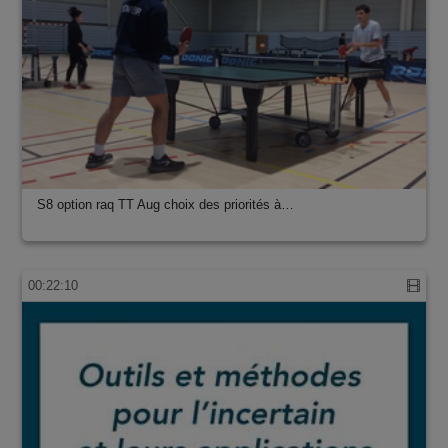
S8 option raq TT Aug choix des priorités à…
00:22:10