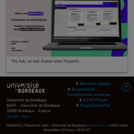
The hub, un trait d'union entre l'expertis…
Mentions légales
Accessibilité :
Partiellement conforme
Université de Bordeaux
ESUP-Portail
MAPI - Université de Bordeaux
Projet Esup-Pod
33000 Bordeaux - France
Google maps
MediaPOD | Plateforme vidéo - Université de Bordeaux •
Version 4.0.3
• 6004 vidéos
disponibles (114 jours, 20:32:47)