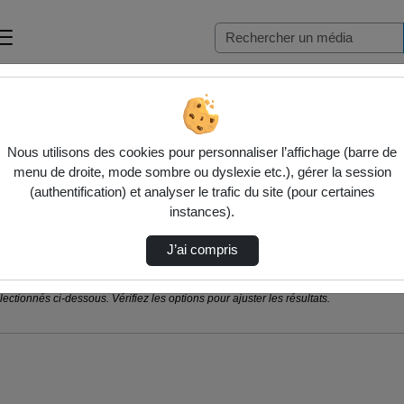
Nous utilisons des cookies pour personnaliser l’affichage (barre de
menu de droite, mode sombre ou dyslexie etc.), gérer la session
(authentification) et analyser le trafic du site (pour certaines
instances).
J’ai compris
ctionnés ci-dessous. Vérifiez les options pour ajuster les résultats.