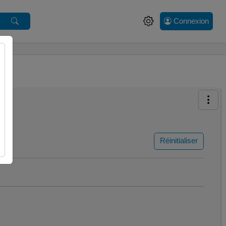
Connexion
Réinitialiser