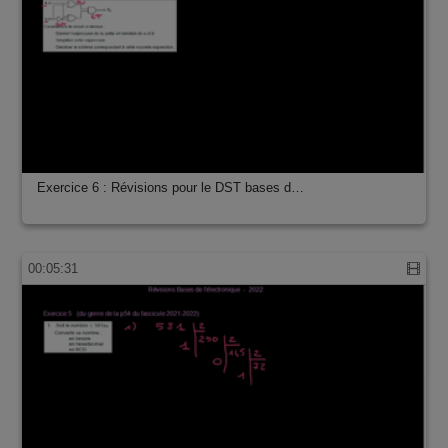
Exercice 6 : Révisions pour le DST bases d…
00:05:31