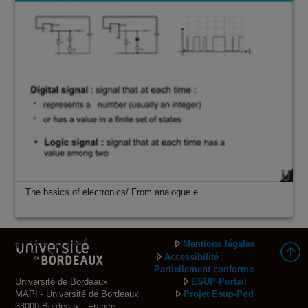
The basics of electronics/ From analogue e…
Mentions légales
Accessibilité :
Partiellement conforme
Université de Bordeaux
ESUP-Portail
MAPI - Université de Bordeaux
Projet Esup-Pod
33000 Bordeaux - France