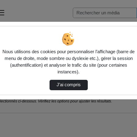
Nous utilisons des cookies pour personnaliser l’affichage (barre de
menu de droite, mode sombre ou dyslexie etc.), gérer la session
(authentification) et analyser le trafic du site (pour certaines
instances).
J’ai compris
ctionnés ci-dessous. Vérifiez les options pour ajuster les résultats.