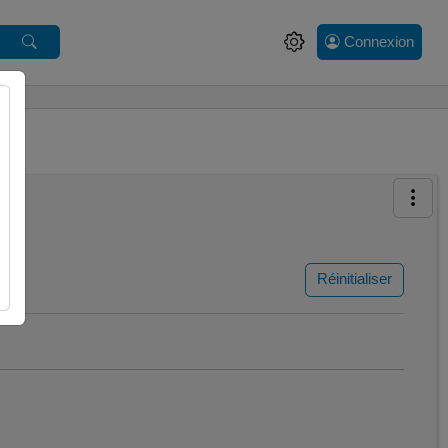
Connexion
Réinitialiser