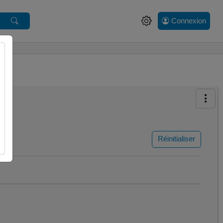
Connexion
Réinitialiser