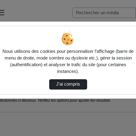
Nous utilisons des cookies pour personnaliser l’affichage (barre de
menu de droite, mode sombre ou dyslexie etc.), gérer la session
(authentification) et analyser le trafic du site (pour certaines
instances).
J’ai compris
ctionnés ci-dessous. Vérifiez les options pour ajuster les résultats.