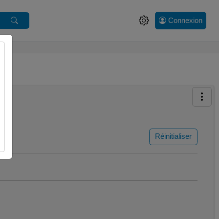
Connexion
Réinitialiser