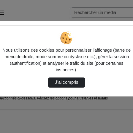
Nous utilisons des cookies pour personnaliser l’affichage (barre de
menu de droite, mode sombre ou dyslexie etc.), gérer la session
(authentification) et analyser le trafic du site (pour certaines
instances).
J’ai compris
ctionnés ci-dessous. Vérifiez les options pour ajuster les résultats.