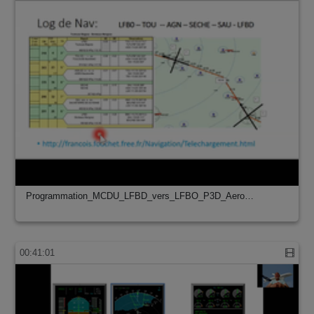
Programmation_MCDU_LFBD_vers_LFBO_P3D_Aero…
00:41:01