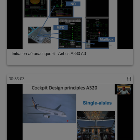
Initiation aéronautique 6 : Airbus A380 A3…
00:36:03