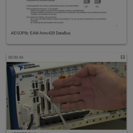
AESOP8c EAM Arinc429 DataBus
00:00:44