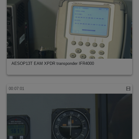
AESOP13T EAM XPDR transponder IFR4000
00:07:01