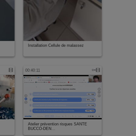
Installation Cellule de malassez
00:40:11
Atelier prévention risques SANTE
BUCCO-DEN…