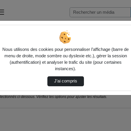
Nous utilisons des cookies pour personnaliser l’affichage (barre de
menu de droite, mode sombre ou dyslexie etc.), gérer la session
(authentification) et analyser le trafic du site (pour certaines
instances).
J’ai compris
ctionnés ci-dessous. Vérifiez les options pour ajuster les résultats.