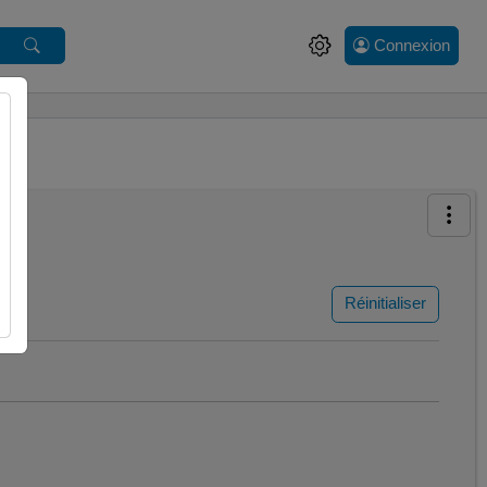
Connexion
Réinitialiser