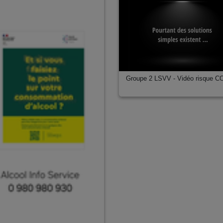
Groupe 2 LSVV - Vidéo risque C
ves (STAPS)