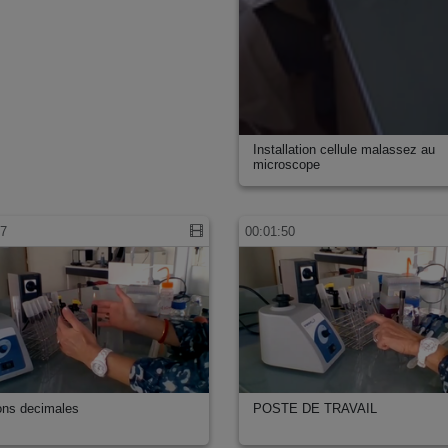
Installation cellule malassez au
microscope
07
00:01:50
ions decimales
POSTE DE TRAVAIL