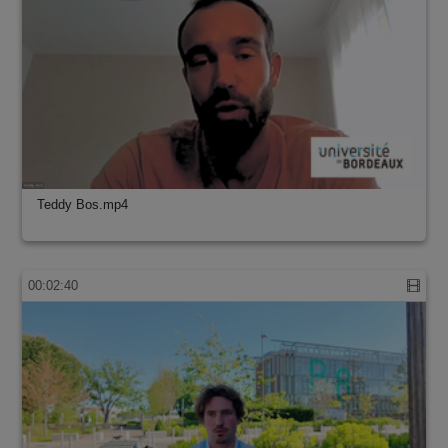
Teddy Bos.mp4
00:02:40