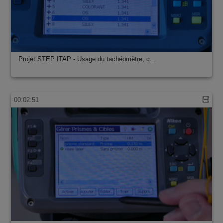
Projet STEP ITAP - Usage du tachéomètre, c…
00:02:51