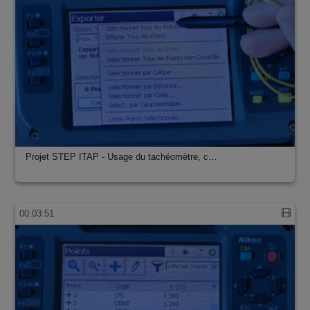
Projet STEP ITAP - Usage du tachéomètre, c…
00:03:51