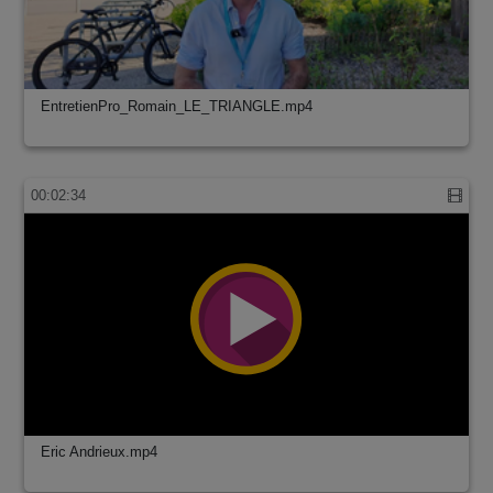
EntretienPro_Romain_LE_TRIANGLE.mp4
00:02:34
Eric Andrieux.mp4