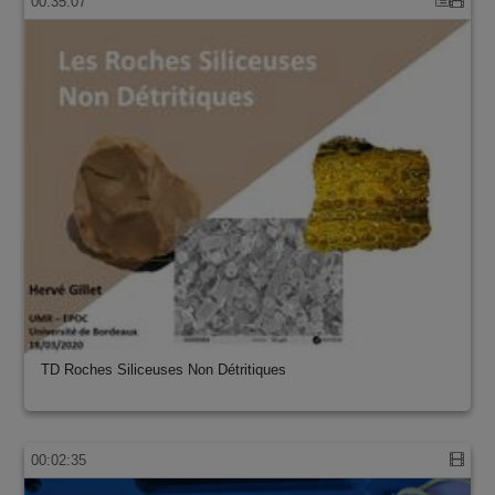
00:35:07
TD Roches Siliceuses Non Détritiques
00:02:35