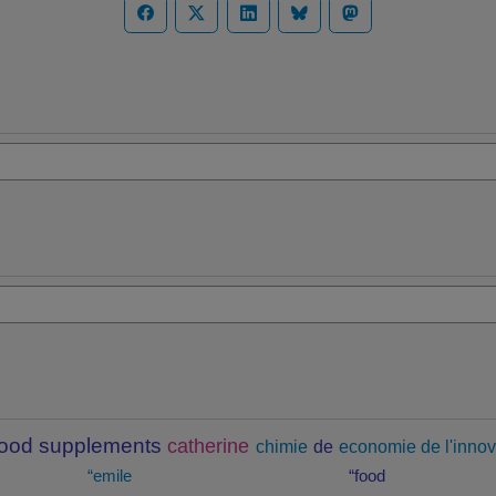
food supplements
catherine
chimie
de
economie de l'innov
“emile
“food