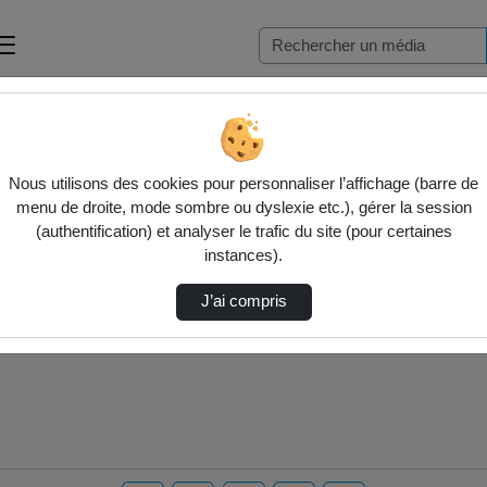
Nous utilisons des cookies pour personnaliser l’affichage (barre de
menu de droite, mode sombre ou dyslexie etc.), gérer la session
(authentification) et analyser le trafic du site (pour certaines
instances).
J’ai compris