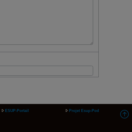
ESUP-Portail
Projet Esup-Pod