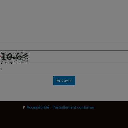
*
Envoyer
Accessibilité : Partiellement conforme