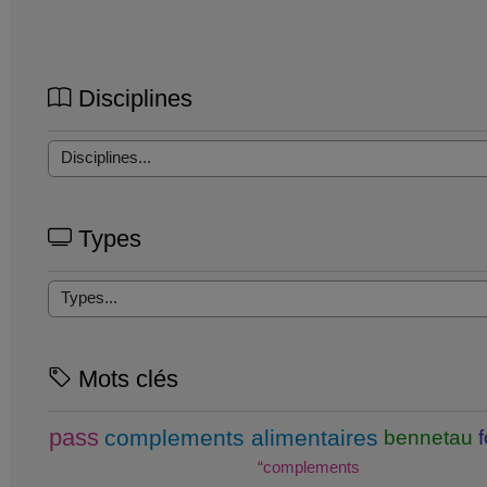
Disciplines
Types
Mots clés
pass
complements alimentaires
bennetau
“complements