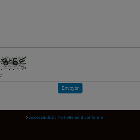
*
Envoyer
Accessibilité : Partiellement conforme