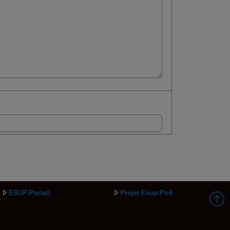
ESUP-Portail
Projet Esup-Pod