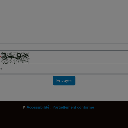
*
Envoyer
Accessibilité : Partiellement conforme