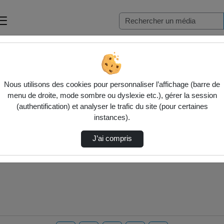
Nous utilisons des cookies pour personnaliser l’affichage (barre de
menu de droite, mode sombre ou dyslexie etc.), gérer la session
(authentification) et analyser le trafic du site (pour certaines
instances).
J’ai compris