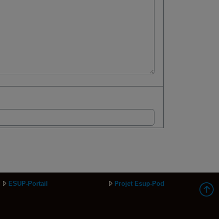
ESUP-Portail
Projet Esup-Pod