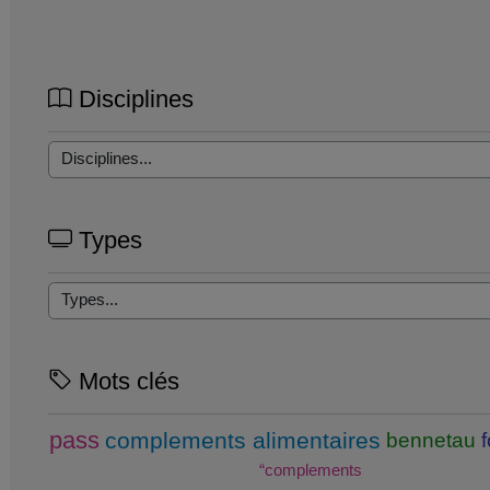
Disciplines
Types
Mots clés
pass
complements alimentaires
bennetau
“complements