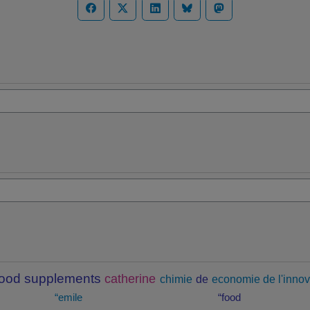
food supplements
catherine
chimie
de
economie de l'innov
“emile
“food