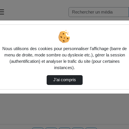
Nous utilisons des cookies pour personnaliser l’affichage (barre de
menu de droite, mode sombre ou dyslexie etc.), gérer la session
(authentification) et analyser le trafic du site (pour certaines
instances).
J’ai compris