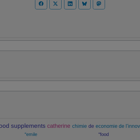
food supplements
catherine
chimie
de
economie de l'innov
“emile
“food