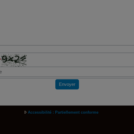
*
Envoyer
Accessibilité : Partiellement conforme