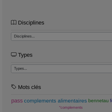
Disciplines
Types
Mots clés
pass
complements alimentaires
bennetau
“complements