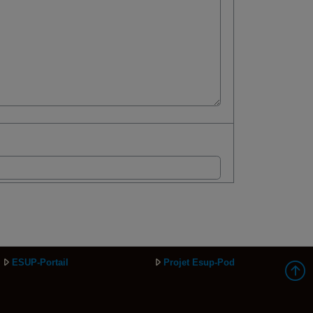
ESUP-Portail
Projet Esup-Pod