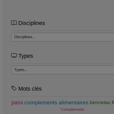
Disciplines
Types
Mots clés
pass
complements alimentaires
bennetau
“complements