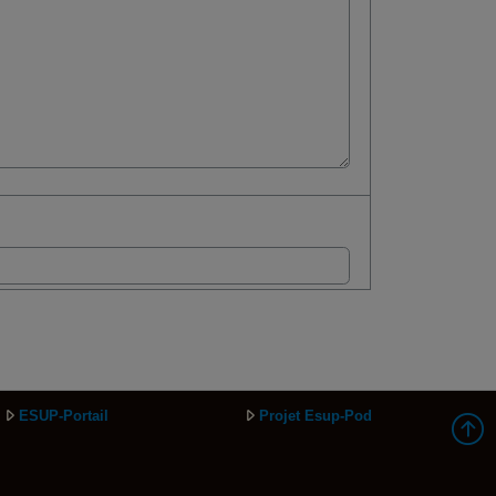
ESUP-Portail
Projet Esup-Pod