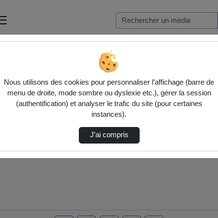
Nous utilisons des cookies pour personnaliser l’affichage (barre de
menu de droite, mode sombre ou dyslexie etc.), gérer la session
(authentification) et analyser le trafic du site (pour certaines
instances).
J’ai compris