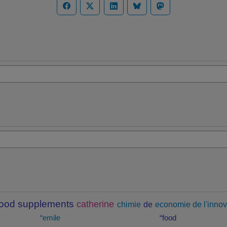
food supplements
catherine
chimie
de
economie de l'innov
“emile
“food