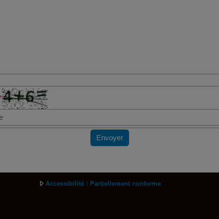
*
Envoyer
Accessibilité : Partiellement conforme