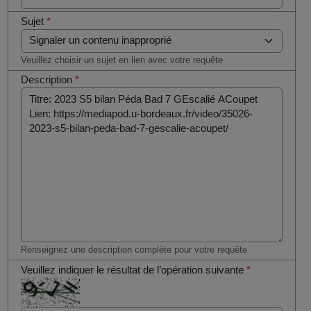
Sujet
*
Veuillez choisir un sujet en lien avec votre requête
Description
*
Renseignez une description complète pour votre requête
Veuillez indiquer le résultat de l’opération suivante
*