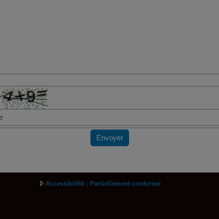
*
Envoyer
Accessibilité : Partiellement conforme