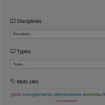
Disciplines
Types
Mots clés
pass
complements alimentaires
bennetau
“complements