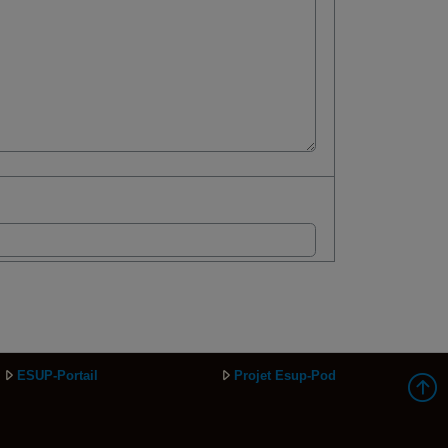
ESUP-Portail
Projet Esup-Pod