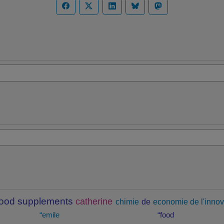
food supplements
catherine
chimie
de
economie de l'innov
“emile
“food