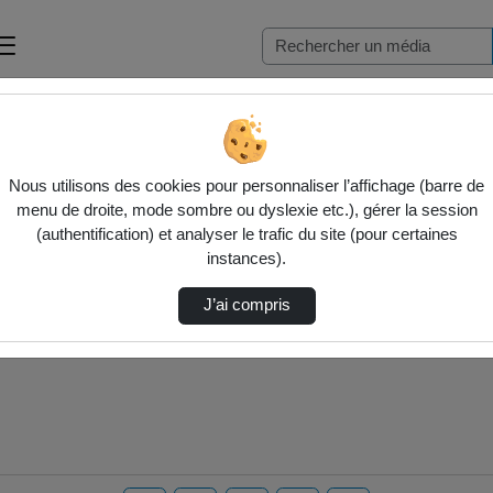
Nous utilisons des cookies pour personnaliser l’affichage (barre de
menu de droite, mode sombre ou dyslexie etc.), gérer la session
(authentification) et analyser le trafic du site (pour certaines
instances).
J’ai compris