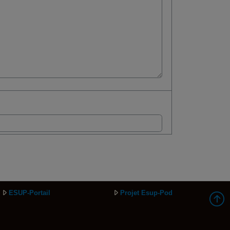
ESUP-Portail
Projet Esup-Pod