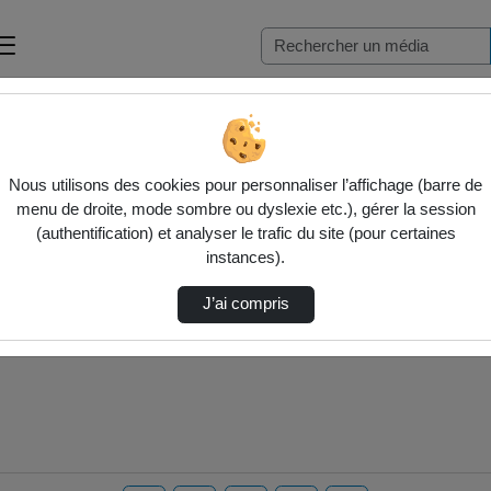
Nous utilisons des cookies pour personnaliser l’affichage (barre de
menu de droite, mode sombre ou dyslexie etc.), gérer la session
(authentification) et analyser le trafic du site (pour certaines
instances).
J’ai compris