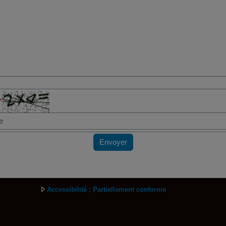
*
Envoyer
Accessibilité : Partiellement conforme