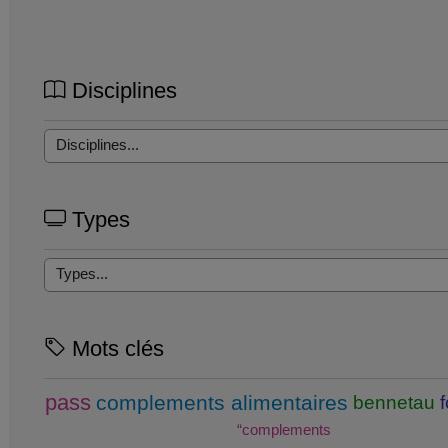
Disciplines
Types
Mots clés
pass
complements alimentaires
bennetau
“complements