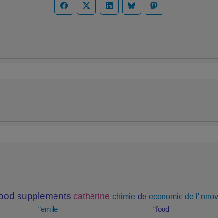
food supplements
catherine
chimie
de
economie de l'innov
“emile
“food