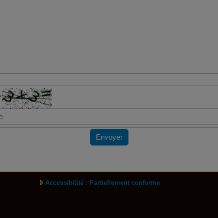
*
Envoyer
Accessibilité : Partiellement conforme