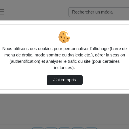
Nous utilisons des cookies pour personnaliser l’affichage (barre de
menu de droite, mode sombre ou dyslexie etc.), gérer la session
(authentification) et analyser le trafic du site (pour certaines
instances).
J’ai compris