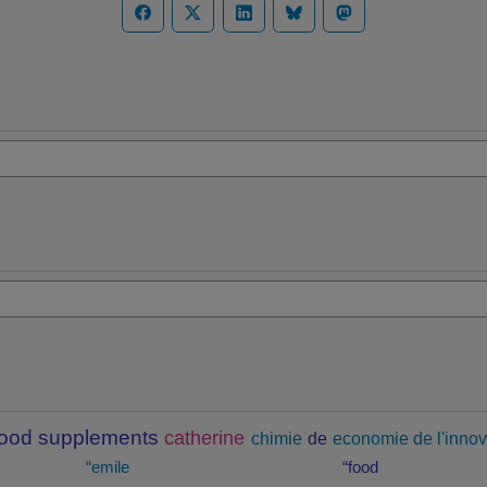
food supplements
catherine
chimie
de
economie de l'innov
“emile
“food