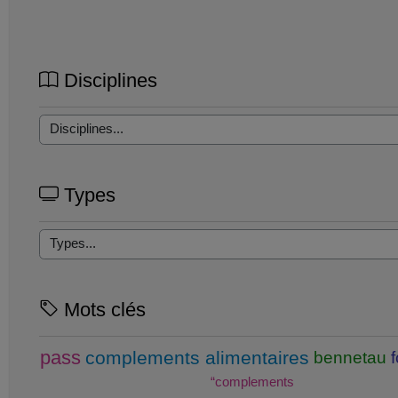
Disciplines
Types
Mots clés
pass
complements alimentaires
bennetau
“complements