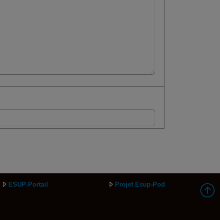
ESUP-Portail
Projet Esup-Pod