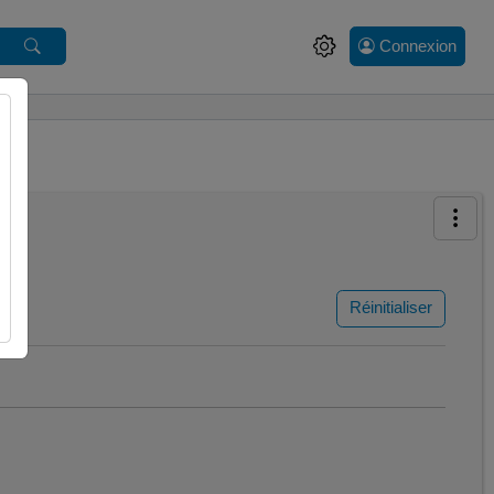
Connexion
Réinitialiser