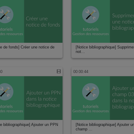
ce de fonds] Créer une notice de
[Notice bibliographique] Supprime
not…
30
00:00:44
ves (STAPS)
ce bibliographique] Ajouter un PPN
[Notice bibliographique] Ajouter u
champ …