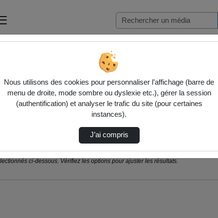
Nous utilisons des cookies pour personnaliser l’affichage (barre de
menu de droite, mode sombre ou dyslexie etc.), gérer la session
(authentification) et analyser le trafic du site (pour certaines
instances).
J’ai compris
ctionnés ci-dessous. Vérifiez les options pour ajuster les résultats.