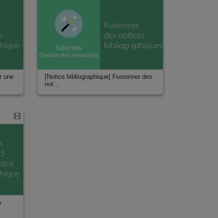
r une
[Notice bibliographique] Fusionner des
not…
n