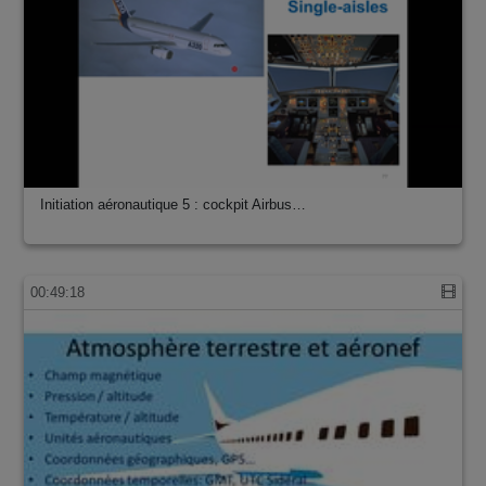
Initiation aéronautique 5 : cockpit Airbus…
00:49:18