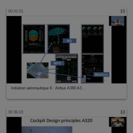
00:41:01
Initiation aéronautique 6 : Airbus A380 A3…
00:36:03