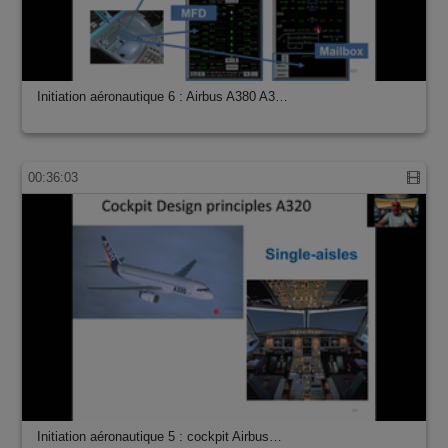
Initiation aéronautique 6 : Airbus A380 A3…
00:36:03
Initiation aéronautique 5 : cockpit Airbus…