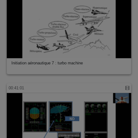
Initiation aéronautique 7 : turbo machine
00:41:01