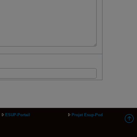
ESUP-Portail
Projet Esup-Pod