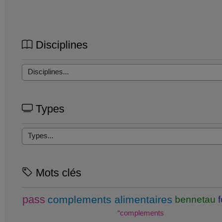
Disciplines
Types
Mots clés
pass
complements alimentaires
bennetau
“complements