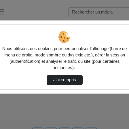
Nous utilisons des cookies pour personnaliser l’affichage (barre de
menu de droite, mode sombre ou dyslexie etc.), gérer la session
(authentification) et analyser le trafic du site (pour certaines
instances).
J’ai compris