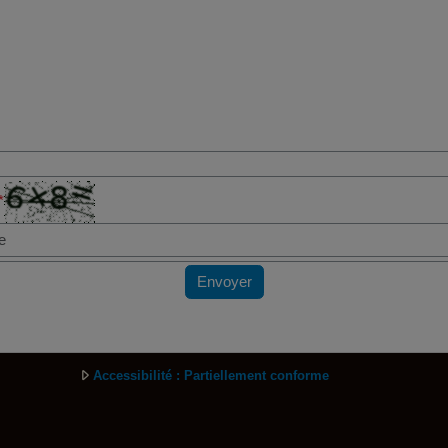
*
Envoyer
Accessibilité : Partiellement conforme