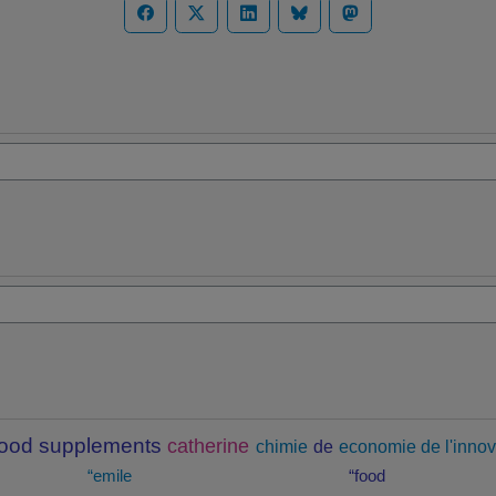
food supplements
catherine
chimie
de
economie de l'innov
“emile
“food