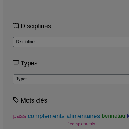
Disciplines
Types
Mots clés
pass
complements alimentaires
bennetau
“complements