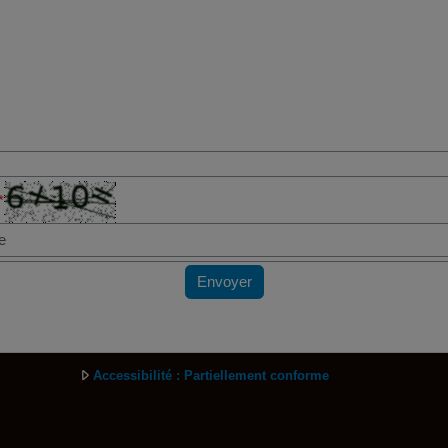
*
Envoyer
Accessibilité : Partiellement conforme