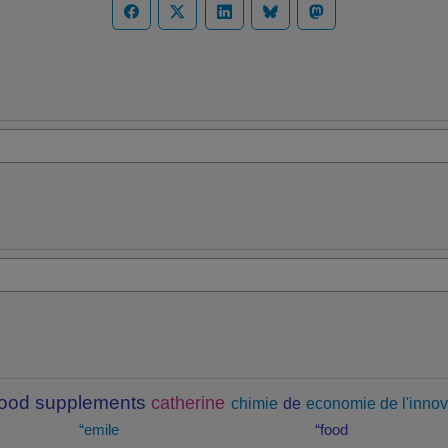
food supplements
catherine
chimie
de
economie de l'innov
“emile
“food