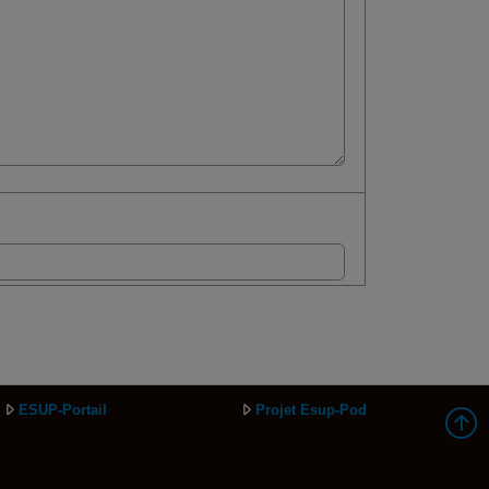
ESUP-Portail
Projet Esup-Pod