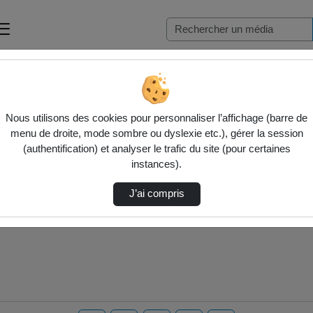
Nous utilisons des cookies pour personnaliser l’affichage (barre de
menu de droite, mode sombre ou dyslexie etc.), gérer la session
(authentification) et analyser le trafic du site (pour certaines
instances).
J’ai compris