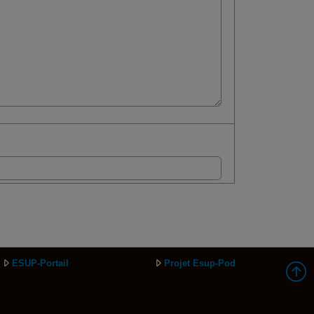
ESUP-Portail
Projet Esup-Pod