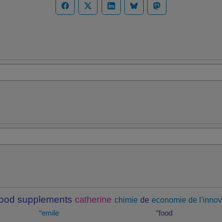
food supplements
catherine
chimie
de
economie de l'innov
“emile
“food