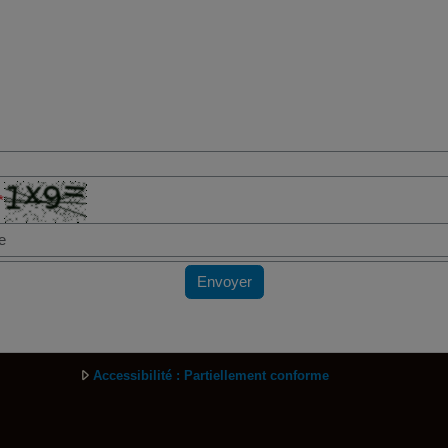
*
Envoyer
Accessibilité : Partiellement conforme