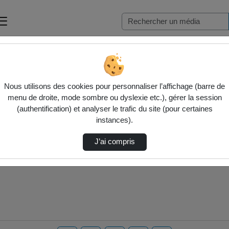
Nous utilisons des cookies pour personnaliser l’affichage (barre de
menu de droite, mode sombre ou dyslexie etc.), gérer la session
(authentification) et analyser le trafic du site (pour certaines
instances).
J’ai compris