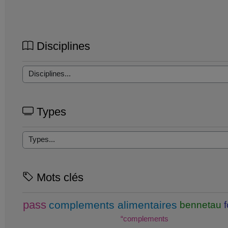
Disciplines
Types
Mots clés
pass
complements alimentaires
bennetau
“complements