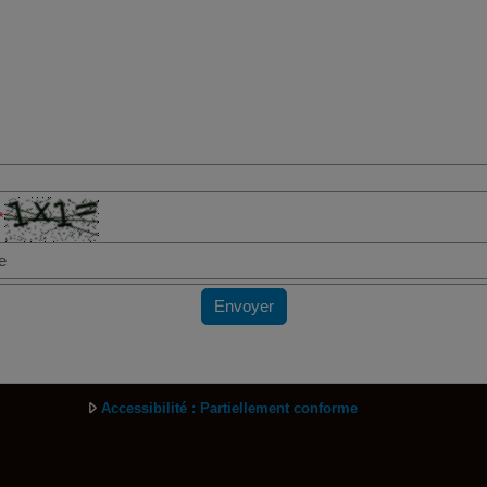
*
Envoyer
Accessibilité : Partiellement conforme