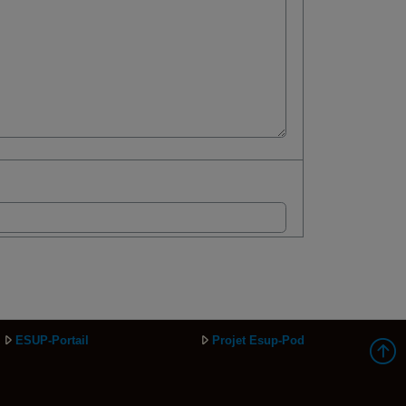
ESUP-Portail
Projet Esup-Pod