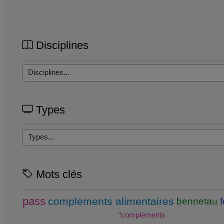
Disciplines
Types
Mots clés
pass
complements alimentaires
bennetau
“complements