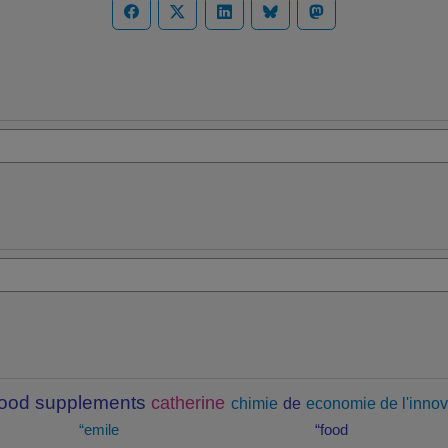
food supplements
catherine
chimie
de
economie de l'innov
“emile
“food