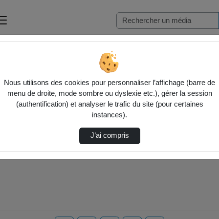
Nous utilisons des cookies pour personnaliser l’affichage (barre de
menu de droite, mode sombre ou dyslexie etc.), gérer la session
(authentification) et analyser le trafic du site (pour certaines
instances).
J’ai compris