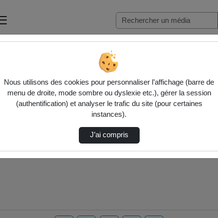
Nous utilisons des cookies pour personnaliser l’affichage (barre de
menu de droite, mode sombre ou dyslexie etc.), gérer la session
(authentification) et analyser le trafic du site (pour certaines
instances).
J’ai compris