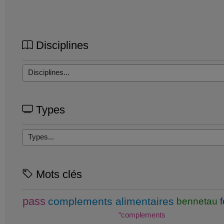
Disciplines
Types
Mots clés
pass
complements alimentaires
bennetau
“complements