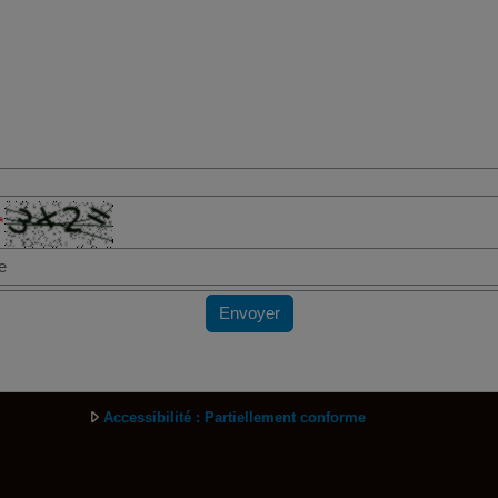
*
Envoyer
Accessibilité : Partiellement conforme