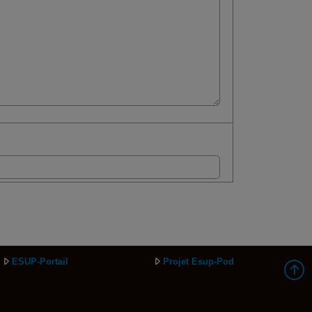
ESUP-Portail
Projet Esup-Pod