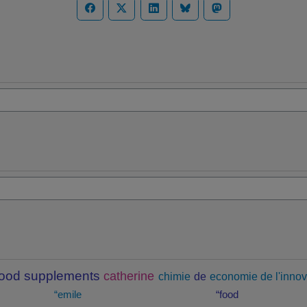
food supplements
catherine
chimie
de
economie de l'innov
“emile
“food