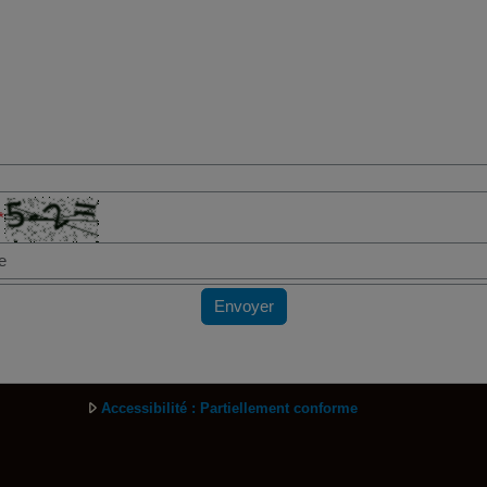
*
Envoyer
Accessibilité : Partiellement conforme