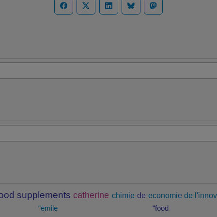
food supplements
catherine
chimie
de
economie de l'innov
“emile
“food