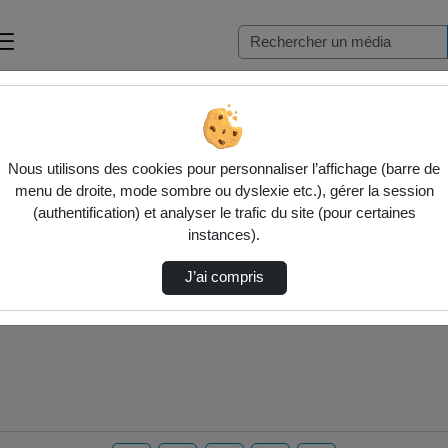
Nous utilisons des cookies pour personnaliser l’affichage (barre de
menu de droite, mode sombre ou dyslexie etc.), gérer la session
(authentification) et analyser le trafic du site (pour certaines
instances).
J’ai compris