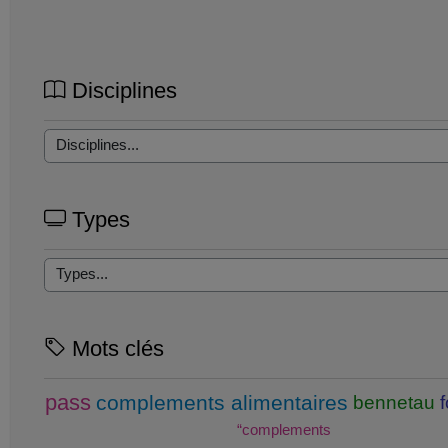
Disciplines
Types
Mots clés
pass
complements alimentaires
bennetau
“complements