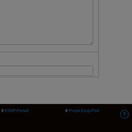
ESUP-Portail
Projet Esup-Pod